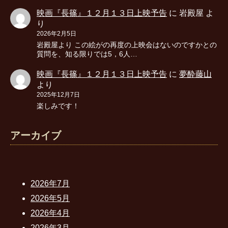
映画『長篠』１２月１３日上映予告
に
岩殿屋
よ
り
2026年2月5日
岩殿屋より この絵がの再度の上映会はないのですかとの
質問を、知る限りでは5，6人…
映画『長篠』１２月１３日上映予告
に
夢酔藤山
より
2025年12月7日
楽しみです！
アーカイブ
2026年7月
2026年5月
2026年4月
2026年3月