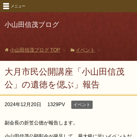
メニュー
小山田信茂ブログ
小山田信茂ブログ
TOP
イベント
大月市民公開講座「小山田信茂
公」の遺徳を偲ぶ」報告
2024年12月20日
1329PV
イベント
副会長の折笠公徳が報告します。
小山田信茂公顕彰会が発足して、最大級に近いイベントだ