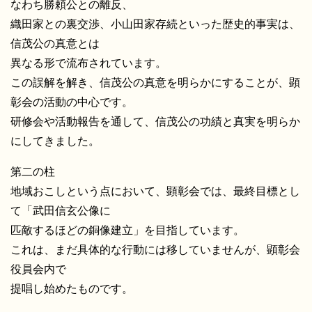
なわち勝頼公との離反、
織田家との裏交渉、小山田家存続といった歴史的事実は、
信茂公の真意とは
異なる形で流布されています。
この誤解を解き、信茂公の真意を明らかにすることが、顕
彰会の活動の中心です。
研修会や活動報告を通して、信茂公の功績と真実を明らか
にしてきました。
第二の柱
地域おこしという点において、顕彰会では、最終目標とし
て「武田信玄公像に
匹敵するほどの銅像建立」を目指しています。
これは、まだ具体的な行動には移していませんが、顕彰会
役員会内で
提唱し始めたものです。