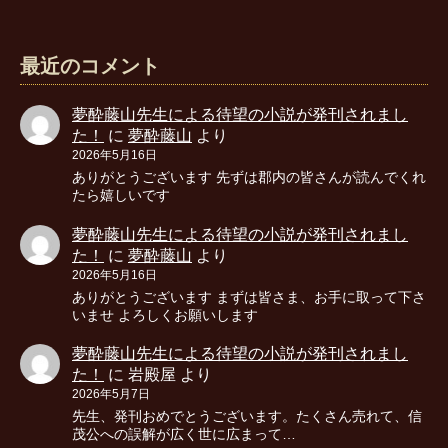
最近のコメント
夢酔藤山先生による待望の小説が発刊されまし
た！
に
夢酔藤山
より
2026年5月16日
ありがとうございます 先ずは郡内の皆さんが読んでくれ
たら嬉しいです
夢酔藤山先生による待望の小説が発刊されまし
た！
に
夢酔藤山
より
2026年5月16日
ありがとうございます まずは皆さま、お手に取って下さ
いませ よろしくお願いします
夢酔藤山先生による待望の小説が発刊されまし
た！
に
岩殿屋
より
2026年5月7日
先生、発刊おめでとうございます。たくさん売れて、信
茂公への誤解が広く世に広まって…