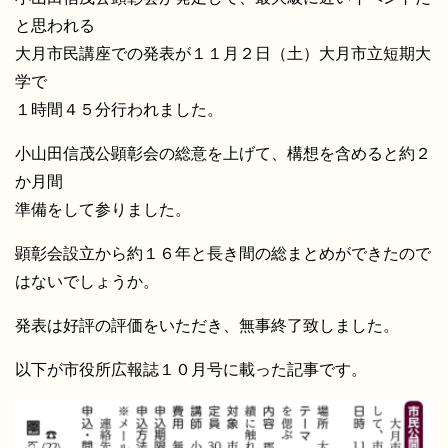
と思われる
大月市民講座での発表が１１月２日（土）大月市立短期大
学で
１時間４５分行われました。
小山田信茂公顕彰会の総意を上げて、構想を含めると約２
か月間
準備をして参りました。
顕彰会設立から約１６年と長き間の総まとめができたので
はないでしょうか。
発表は好評の評価をいただき、無事終了致しました。
以下が市役所広報誌１０月号に載った記事です。