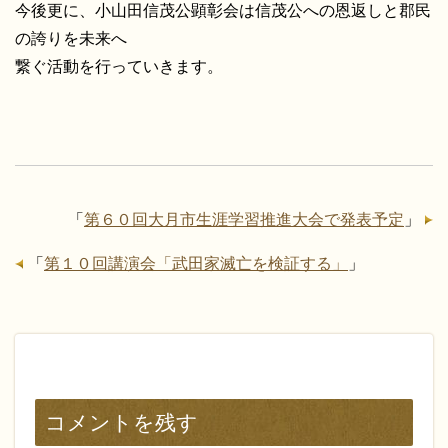
今後更に、小山田信茂公顕彰会は信茂公への恩返しと郡民
の誇りを未来へ
繋ぐ活動を行っていきます。
「
第６０回大月市生涯学習推進大会で発表予定
」
「
第１０回講演会「武田家滅亡を検証する」
」
コメントを残す