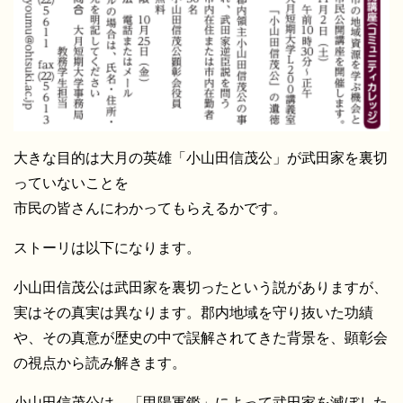
大きな目的は大月の英雄「小山田信茂公」が武田家を裏切
っていないことを
市民の皆さんにわかってもらえるかです。
ストーリは以下になります。
小山田信茂公は武田家を裏切ったという説がありますが、
実はその真実は異なります。郡内地域を守り抜いた功績
や、その真意が歴史の中で誤解されてきた背景を、顕彰会
の視点から読み解きます。
小山田信茂公は、「甲陽軍鑑」によって武田家を滅ぼした