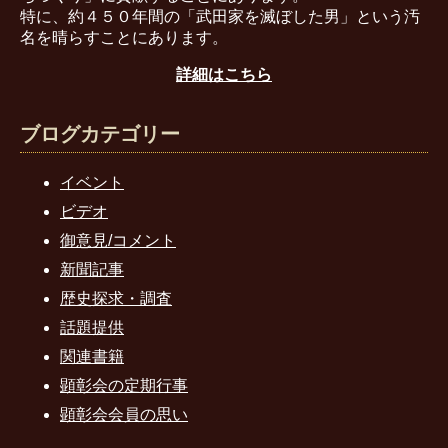
特に、約４５０年間の「武田家を滅ぼした男」という汚
名を晴らすことにあります。
詳細はこちら
ブログカテゴリー
イベント
ビデオ
御意見/コメント
新聞記事
歴史探求・調査
話題提供
関連書籍
顕彰会の定期行事
顕彰会会員の思い