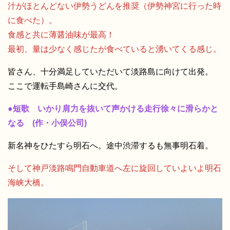
汁がほとんどない伊勢うどんを推奨（伊勢神宮に行った時
に食べた）。
食感と共に薄醤油味が最高！
最初、量は少なく感じたが食べていると湧いてくる感じ。
皆さん、十分満足していただいて淡路島に向けて出発。
ここで運転手島崎さんに交代。
●短歌 いかり肩力を抜いて声かける走行徐々に滑らかと
なる (作・小俣公司)
新名神をひたすら明石へ。途中渋滞するも無事明石着。
そして神戸淡路鳴門自動車道へ左に旋回していよいよ明石
海峡大橋。