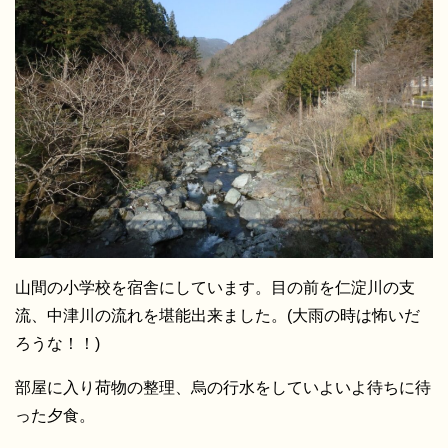
山間の小学校を宿舎にしています。目の前を仁淀川の支
流、中津川の流れを堪能出来ました。(大雨の時は怖いだ
ろうな！！)
部屋に入り荷物の整理、烏の行水をしていよいよ待ちに待
った夕食。