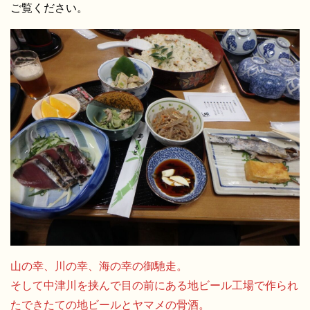
ご覧ください。
山の幸、川の幸、海の幸の御馳走。
そして中津川を挟んで目の前にある地ビール工場で作られ
たできたての地ビールとヤマメの骨酒。