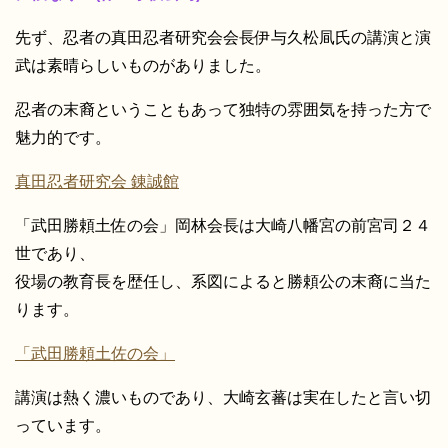
先ず、忍者の真田忍者研究会会長伊与久松凬氏の講演と演
武は素晴らしいものがありました。
忍者の末裔ということもあって独特の雰囲気を持った方で
魅力的です。
真田忍者研究会 錬誠館
「武田勝頼土佐の会」岡林会長は大崎八幡宮の前宮司２４
世であり、
役場の教育長を歴任し、系図によると勝頼公の末裔に当た
ります。
「武田勝頼土佐の会」
講演は熱く濃いものであり、大崎玄蕃は実在したと言い切
っています。