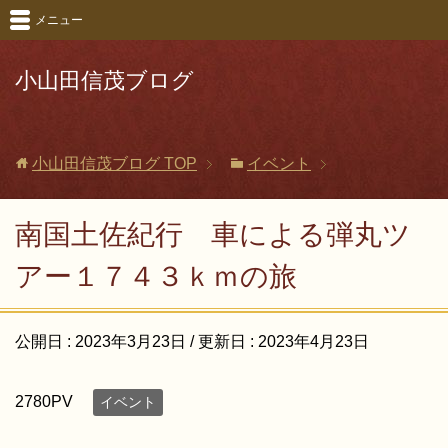
メニュー
小山田信茂ブログ
小山田信茂ブログ
TOP
イベント
南国土佐紀行 車による弾丸ツ
アー１７４３ｋｍの旅
公開日 :
2023年3月23日
/ 更新日 :
2023年4月23日
2780PV
イベント