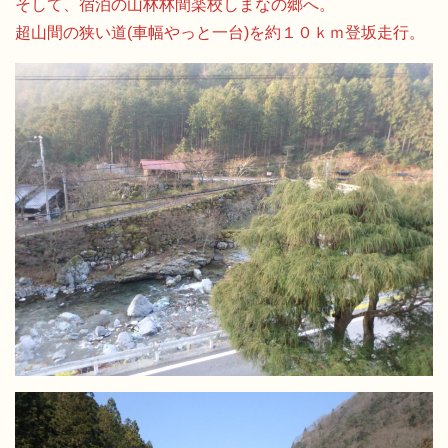
そして、宿泊の山林林間楽校しまなの郷へ。
超山間の狭い道(車幅やっと一台)を約１０ｋｍ登坂走行。