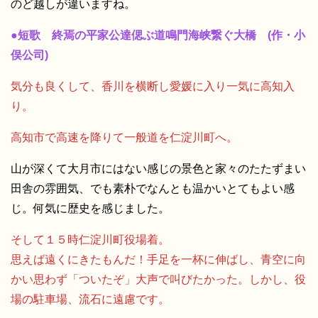
のど越しが違いますね。
●短歌 終焉の平家公達偲ぶ道鳴門海峡繋ぐ大橋 (作・小
俣公司)
気分も良くして、香川を横断し愛媛に入り一気に高知入
り。
高知市で高速を降りて一般道を仁淀川町へ。
山が深くて大月市にはない感じの景色と家々のたたずまい
田舎の雰囲気、でも素朴でなんとも温かいとてもよい感
じ。何気に歴史を感じました。
そして１５時仁淀川町役場着。
思えば遠くにきたもんだ！手足を一杯に伸ばし、青空に向
かい思わず「ついたぞ」大声で叫びたかった。しかし、役
場の駐車場、流石に遠慮です。