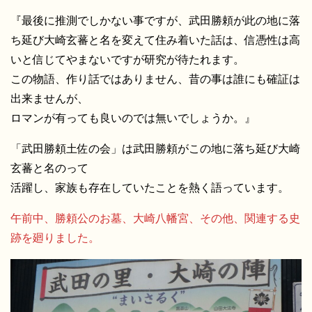
『最後に推測でしかない事ですが、武田勝頼が此の地に落
ち延び大崎玄蕃と名を変えて住み着いた話は、信憑性は高
いと信じてやまないですが研究が待たれます。
この物語、作り話ではありません、昔の事は誰にも確証は
出来ませんが、
ロマンが有っても良いのでは無いでしょうか。』
「武田勝頼土佐の会」は武田勝頼がこの地に落ち延び大崎
玄蕃と名のって
活躍し、家族も存在していたことを熱く語っています。
午前中、勝頼公のお墓、大崎八幡宮、その他、関連する史
跡を廻りました。