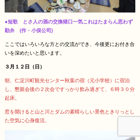
●短歌 とさ人の酒の交換猪口一気これはたまらん思わず
勘弁 (作・小俣公司)
ここではいろいろな方との交流ができ、今後更にお付き合
いを深めたいと思います。
３月１２日（日）
朝、仁淀川町観光センター秋葉の宿（元小学校）に宿泊
し、懇親会後の２次会ですっかり飲み過ぎて、６時３０分
起床。
窓を開けると山と川とダムの素晴らしい景色ときりっとし
た空気に心身復活。