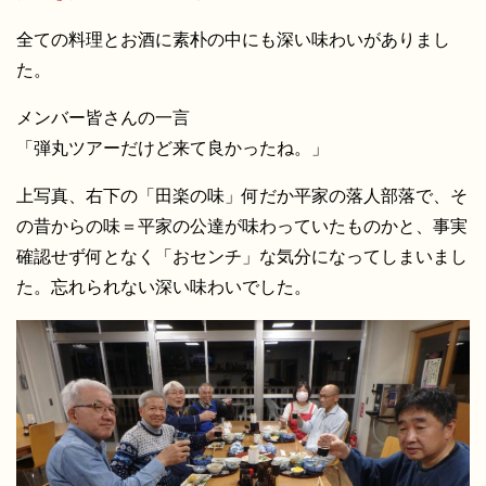
全ての料理とお酒に素朴の中にも深い味わいがありまし
た。
メンバー皆さんの一言
「弾丸ツアーだけど来て良かったね。」
上写真、右下の「田楽の味」何だか平家の落人部落で、そ
の昔からの味＝平家の公達が味わっていたものかと、事実
確認せず何となく「おセンチ」な気分になってしまいまし
た。忘れられない深い味わいでした。