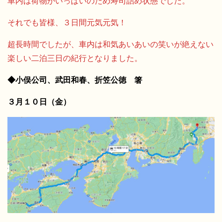
車内は荷物がいっぱいのため寿司詰め状態でした。
それでも皆様、３日間元気元気！
超長時間でしたが、車内は和気あいあいの笑いが絶えない
楽しい二泊三日の紀行となりました。
◆小俣公司、武田和春、折笠公徳 箸
３月１０日（金）