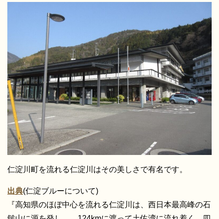
仁淀川町を流れる仁淀川はその美しさで有名です。
出典
(仁淀ブルーについて)
『高知県のほぼ中心を流れる仁淀川は、西日本最高峰の石
鎚山に源を発し、 124kmに渡って土佐湾に流れ着く、四