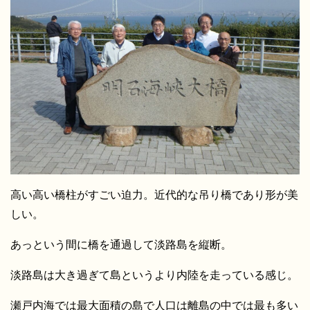
高い高い橋柱がすごい迫力。近代的な吊り橋であり形が美
しい。
あっという間に橋を通過して淡路島を縦断。
淡路島は大き過ぎて島というより内陸を走っている感じ。
瀬戸内海では最大面積の島で人口は離島の中では最も多い