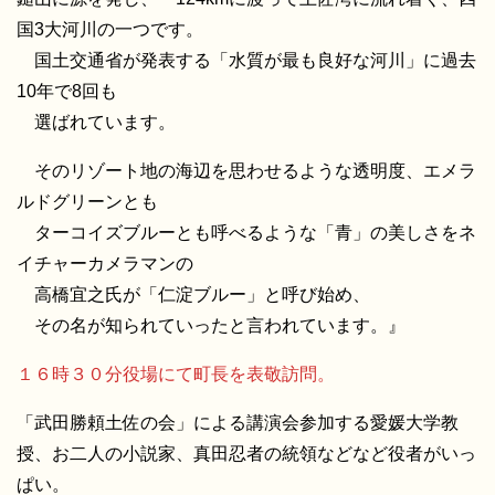
国3大河川の一つです。
国土交通省が発表する「水質が最も良好な河川」に過去
10年で8回も
選ばれています。
そのリゾート地の海辺を思わせるような透明度、エメラ
ルドグリーンとも
ターコイズブルーとも呼べるような「青」の美しさをネ
イチャーカメラマンの
高橋宜之氏が「仁淀ブルー」と呼び始め、
その名が知られていったと言われています。』
１６時３０分役場にて町長を表敬訪問。
「武田勝頼土佐の会」による講演会参加する愛媛大学教
授、お二人の小説家、真田忍者の統領などなど役者がいっ
ぱい。