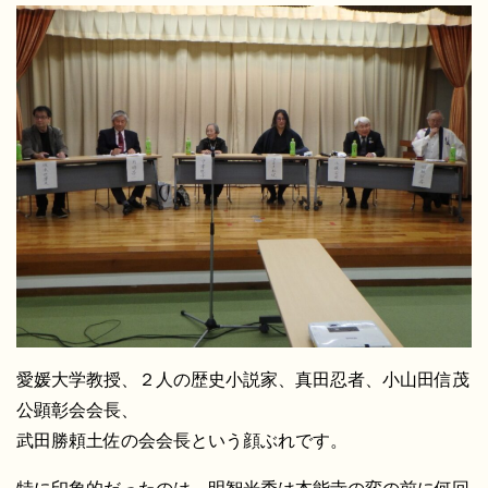
愛媛大学教授、２人の歴史小説家、真田忍者、小山田信茂
公顕彰会会長、
武田勝頼土佐の会会長という顔ぶれです。