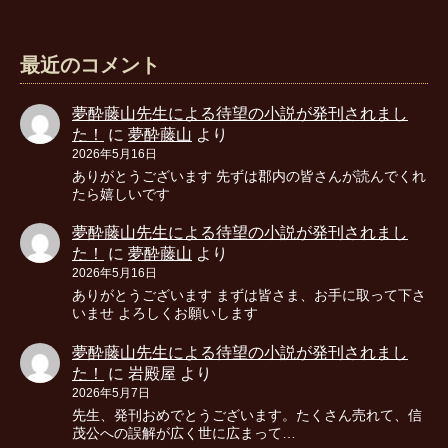
最近のコメント
夢酔藤山先生による待望の小説が発刊されまし
た！
に
夢酔藤山
より
2026年5月16日
ありがとうございます 先ずは郡内の皆さんが読んでくれ
たら嬉しいです
夢酔藤山先生による待望の小説が発刊されまし
た！
に
夢酔藤山
より
2026年5月16日
ありがとうございます まずは皆さま、お手に取って下さ
いませ よろしくお願いします
夢酔藤山先生による待望の小説が発刊されまし
た！
に
岩殿屋
より
2026年5月7日
先生、発刊おめでとうございます。たくさん売れて、信
茂公への誤解が広く世に広まって…