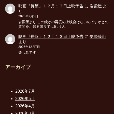
映画『長篠』１２月１３日上映予告
に
岩殿屋
よ
り
2026年2月5日
岩殿屋より この絵がの再度の上映会はないのですかとの
質問を、知る限りでは5，6人…
映画『長篠』１２月１３日上映予告
に
夢酔藤山
より
2025年12月7日
楽しみです！
アーカイブ
2026年7月
2026年5月
2026年4月
2026年3月