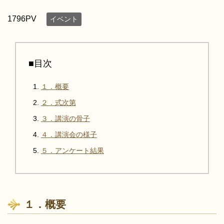
1796PV
イベント
■目次
１．概要
２．式次第
３．講演の骨子
４．講演会の様子
５．アンケート結果
１．概要