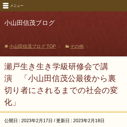
メニュー
小山田信茂ブログ
小山田信茂ブログ
TOP
その他
瀬戸生き生き学級研修会で講
演 「小山田信茂公最後から裏
切り者にされるまでの社会の変
化」
公開日 :
2023年2月17日
/ 更新日 :
2023年2月18日