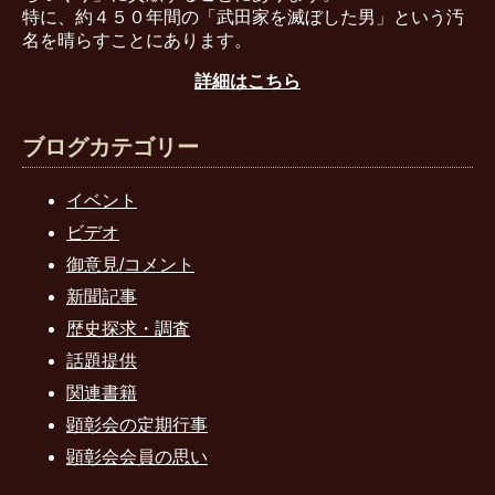
特に、約４５０年間の「武田家を滅ぼした男」という汚
名を晴らすことにあります。
詳細はこちら
ブログカテゴリー
イベント
ビデオ
御意見/コメント
新聞記事
歴史探求・調査
話題提供
関連書籍
顕彰会の定期行事
顕彰会会員の思い